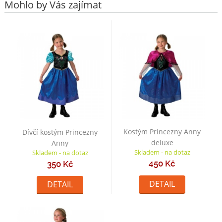
Mohlo by Vás zajímat
Kostým Princezny Anny
Dívčí kostým Princezny
deluxe
Anny
Skladem - na dotaz
Skladem - na dotaz
450 Kč
350 Kč
DETAIL
DETAIL