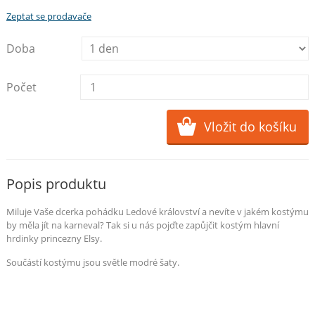
Zeptat se prodavače
Doba
Počet
Popis produktu
Miluje Vaše dcerka pohádku Ledové království a nevíte v jakém kostýmu
by měla jít na karneval? Tak si u nás pojďte zapůjčit kostým hlavní
hrdinky princezny Elsy.
Součástí kostýmu jsou světle modré šaty.