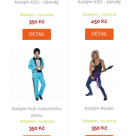
Kostým KISS - pánský
Kostým KISS - dámský
Skladem - na dotaz
Skladem - na dotaz
450 Kč
350 Kč
DETAIL
DETAIL
Kostým Rocker
Kostým Král maturitního
plesu
Skladem - na dotaz
Skladem - na dotaz
350 Kč
350 Kč