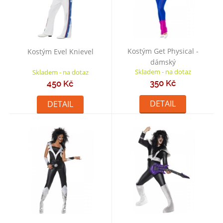
Kostým Get Physical -
Kostým Evel Knievel
dámský
Skladem - na dotaz
Skladem - na dotaz
350 Kč
450 Kč
DETAIL
DETAIL