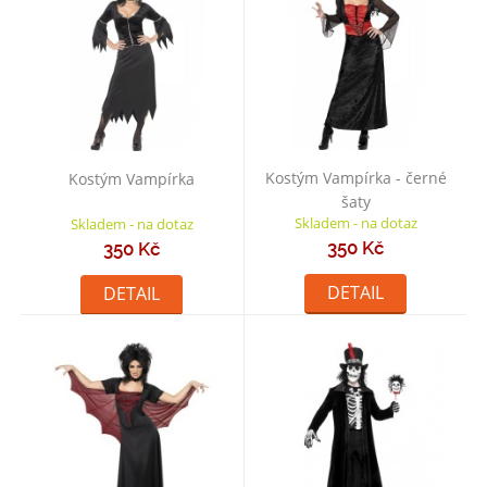
Kostým Vampírka - černé
Kostým Vampírka
šaty
Skladem - na dotaz
Skladem - na dotaz
350 Kč
350 Kč
DETAIL
DETAIL