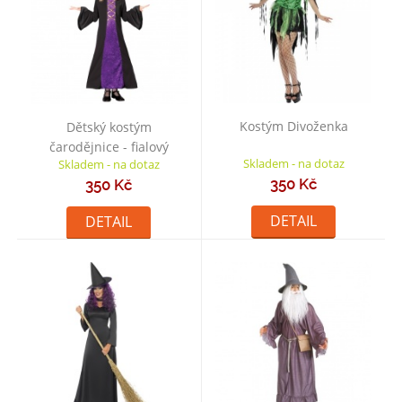
Kostým Divoženka
Dětský kostým
čarodějnice - fialový
Skladem - na dotaz
Skladem - na dotaz
350 Kč
350 Kč
DETAIL
DETAIL