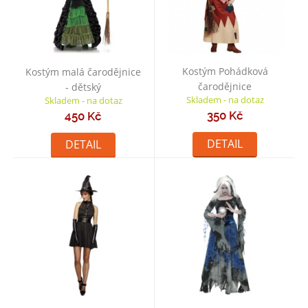
Kostým Pohádková
Kostým malá čarodějnice
čarodějnice
- dětský
Skladem - na dotaz
Skladem - na dotaz
350 Kč
450 Kč
DETAIL
DETAIL