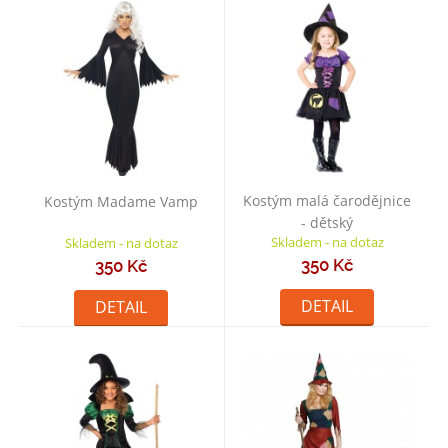
Kostým malá čarodějnice
Kostým Madame Vamp
- dětský
Skladem - na dotaz
Skladem - na dotaz
350 Kč
350 Kč
DETAIL
DETAIL