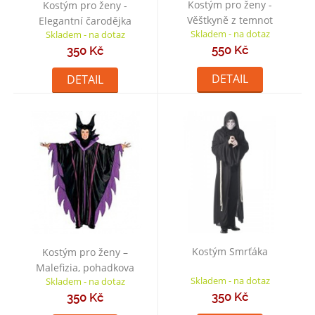
Kostým pro ženy -
Kostým pro ženy -
Věštkyně z temnot
Elegantní čarodějka
Skladem - na dotaz
Skladem - na dotaz
550 Kč
350 Kč
DETAIL
DETAIL
Kostým Smrťáka
Kostým pro ženy –
Malefizia, pohadkova
Skladem - na dotaz
Skladem - na dotaz
čarodějka
350 Kč
350 Kč