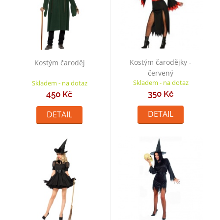
Kostým čarodějky -
Kostým čaroděj
červený
Skladem - na dotaz
Skladem - na dotaz
350 Kč
450 Kč
DETAIL
DETAIL