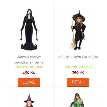
Dětský kostým Čarodějka
Dámský kostým
vévodkyně - černá
Skladem - na dotaz
Skladem - na dotaz
350 Kč
450 Kč
DETAIL
DETAIL