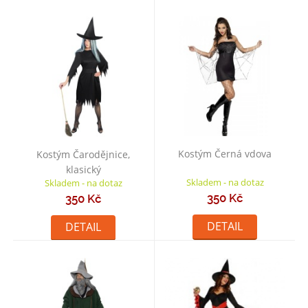
Kostým Černá vdova
Kostým Čarodějnice,
klasický
Skladem - na dotaz
Skladem - na dotaz
350 Kč
350 Kč
DETAIL
DETAIL