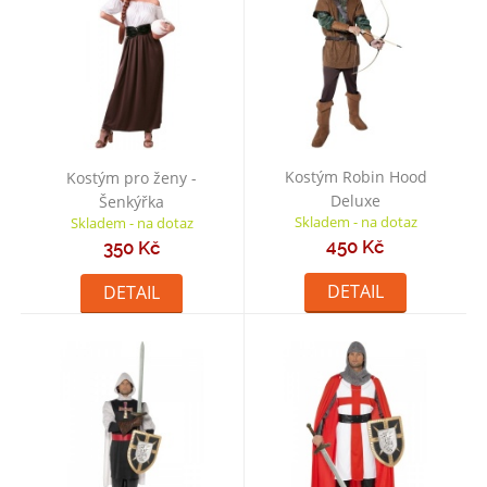
Kostým Robin Hood
Kostým pro ženy -
Deluxe
Šenkýřka
Skladem - na dotaz
Skladem - na dotaz
450 Kč
350 Kč
DETAIL
DETAIL