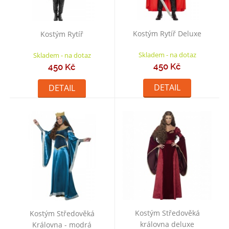
Kostým Rytíř Deluxe
Kostým Rytíř
Skladem - na dotaz
Skladem - na dotaz
450 Kč
450 Kč
DETAIL
DETAIL
Kostým Středověká
Kostým Středověká
královna deluxe
Královna - modrá