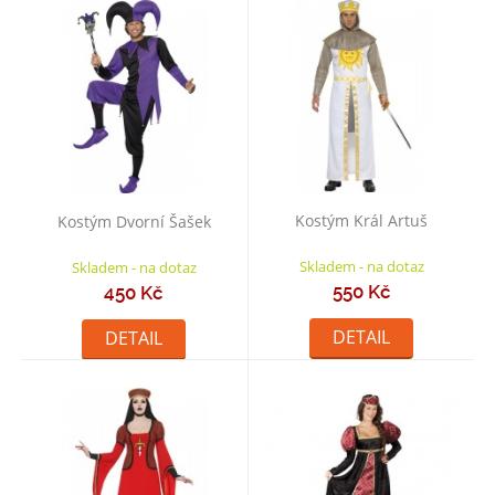
Kostým Král Artuš
Kostým Dvorní Šašek
Skladem - na dotaz
Skladem - na dotaz
550 Kč
450 Kč
DETAIL
DETAIL