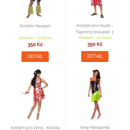
Kostým pro muže -
Kostým Havajan
Tajemný krasavec z
Skladem - na dotaz
Skladem - na dotaz
Honolulu
350 Kč
350 Kč
DETAIL
DETAIL
Sexy Havajanka
Kostým pro ženy - Kráska