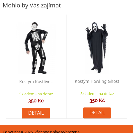
Mohlo by Vás zajímat
Kostým Howling Ghost
Kostým Kostlivec
Skladem - na dotaz
Skladem - na dotaz
350 Kč
350 Kč
DETAIL
DETAIL
Copyright ©2026, Všechna práva vyhrazena