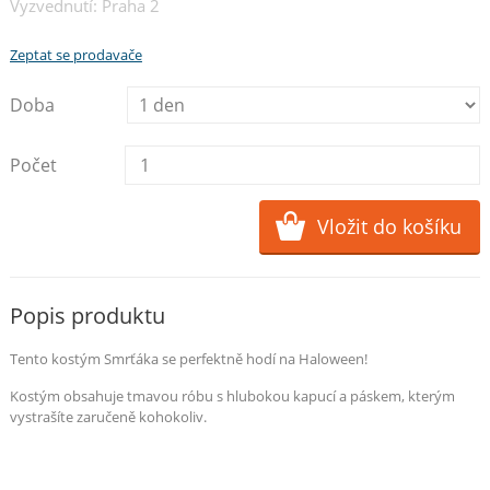
Vyzvednutí: Praha 2
Zeptat se prodavače
Doba
Počet
Popis produktu
Tento kostým Smrťáka se perfektně hodí na Haloween!
Kostým obsahuje tmavou róbu s hlubokou kapucí a páskem, kterým
vystrašíte zaručeně kohokoliv.